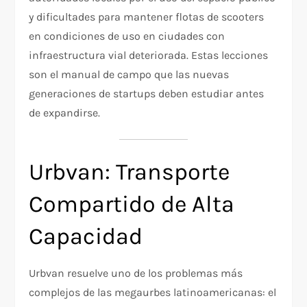
y dificultades para mantener flotas de scooters
en condiciones de uso en ciudades con
infraestructura vial deteriorada. Estas lecciones
son el manual de campo que las nuevas
generaciones de startups deben estudiar antes
de expandirse.
Urbvan: Transporte
Compartido de Alta
Capacidad
Urbvan resuelve uno de los problemas más
complejos de las megaurbes latinoamericanas: el