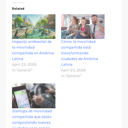
Related
Impacto ambiental de
Cómo la movilidad
la movilidad
compartida está
compartida en América
transformando
Latina
ciudades de América
April 23, 2026
Latina
In "General"
April 23, 2026
In "General"
Startups de movilidad
compartida que están
conquistando nuevas