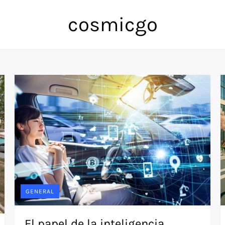
cosmicgo
GENERAL
El papel de la inteligencia