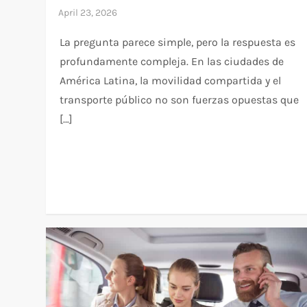
La pregunta parece simple, pero la respuesta es
profundamente compleja. En las ciudades de
América Latina, la movilidad compartida y el
transporte público no son fuerzas opuestas que
[…]