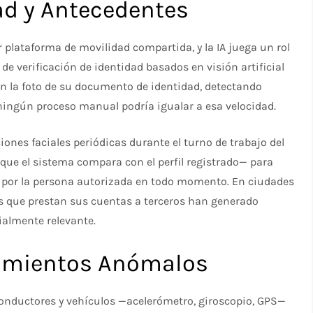
dad y Antecedentes
r plataforma de movilidad compartida, y la IA juega un rol
de verificación de identidad basados en visión artificial
n la foto de su documento de identidad, detectando
ningún proceso manual podría igualar a esa velocidad.
nes faciales periódicas durante el turno de trabajo del
 que el sistema compara con el perfil registrado— para
o por la persona autorizada en todo momento. En ciudades
s que prestan sus cuentas a terceros han generado
ialmente relevante.
amientos Anómalos
onductores y vehículos —acelerómetro, giroscopio, GPS—