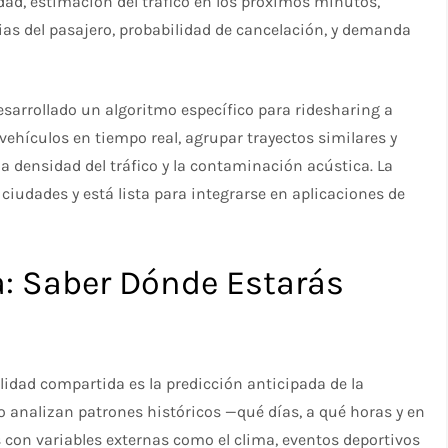
udad, estimación del tráfico en los próximos minutos,
cias del pasajero, probabilidad de cancelación, y demanda
 desarrollado un algoritmo específico para ridesharing a
ehículos en tiempo real, agrupar trayectos similares y
la densidad del tráfico y la contaminación acústica. La
ciudades y está lista para integrarse en aplicaciones de
: Saber Dónde Estarás
lidad compartida es la predicción anticipada de la
analizan patrones históricos —qué días, a qué horas y en
con variables externas como el clima, eventos deportivos