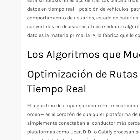
Esta simbiosis no es accidental. Las plataforma
datos en tiempo real —posición de vehículos, pat
comportamiento de usuarios, estado de baterías—
convertidos en decisiones útiles mediante algorit
dato es la materia prima; la IA, la fábrica que lo c
Los Algoritmos que Mu
Optimización de Rutas
Tiempo Real
El algoritmo de emparejamiento —el mecanismo q
orden— es el corazón de cualquier plataforma de 
simplemente conectaban al conductor más cercano 
plataformas como Uber, DiDi o Cabify procesan s