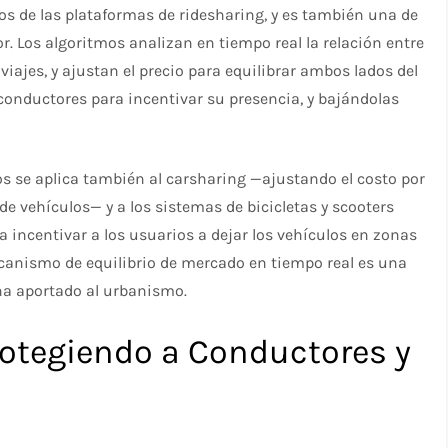
os de las plataformas de ridesharing, y es también una de
or. Los algoritmos analizan en tiempo real la relación entre
iajes, y ajustan el precio para equilibrar ambos lados del
conductores para incentivar su presencia, y bajándolas
cos se aplica también al carsharing —ajustando el costo por
de vehículos— y a los sistemas de bicicletas y scooters
 incentivar a los usuarios a dejar los vehículos en zonas
ecanismo de equilibrio de mercado en tiempo real es una
ha aportado al urbanismo.
Protegiendo a Conductores y