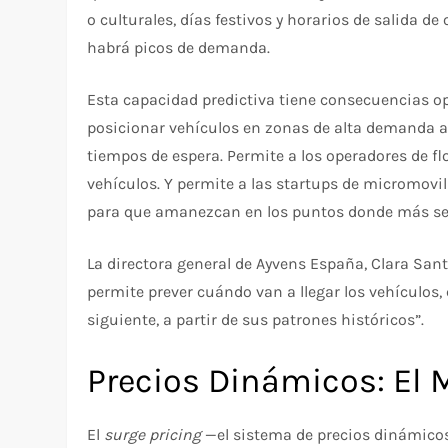
o culturales, días festivos y horarios de salida d
habrá picos de demanda.
Esta capacidad predictiva tiene consecuencias op
posicionar vehículos en zonas de alta demanda an
tiempos de espera. Permite a los operadores de fl
vehículos. Y permite a las startups de micromovil
para que amanezcan en los puntos donde más se
La directora general de Ayvens España, Clara Santo
permite prever cuándo van a llegar los vehículos, 
siguiente, a partir de sus patrones históricos”.
Precios Dinámicos: El 
El
surge pricing
—el sistema de precios dinámicos