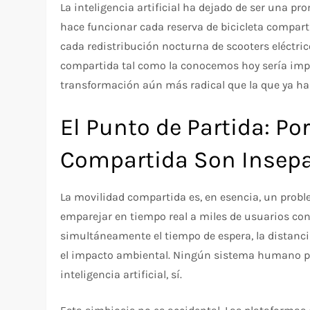
La inteligencia artificial ha dejado de ser una pr
hace funcionar cada reserva de bicicleta compar
cada redistribución nocturna de scooters eléctri
compartida tal como la conocemos hoy sería imposi
transformación aún más radical que la que ya ha
El Punto de Partida: Por
Compartida Son Insepa
La movilidad compartida es, en esencia, un prob
emparejar en tiempo real a miles de usuarios co
simultáneamente el tiempo de espera, la distancia r
el impacto ambiental. Ningún sistema humano pue
inteligencia artificial, sí.