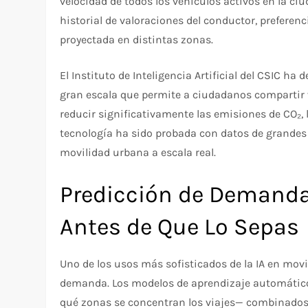
velocidad de todos los vehículos activos en la ci
historial de valoraciones del conductor, preferen
proyectada en distintas zonas.
El Instituto de Inteligencia Artificial del CSIC ha
gran escala que permite a ciudadanos compartir v
reducir significativamente las emisiones de CO₂, 
tecnología ha sido probada con datos de grandes 
movilidad urbana a escala real.
Predicción de Demanda
Antes de Que Lo Sepas
Uno de los usos más sofisticados de la IA en movi
demanda. Los modelos de aprendizaje automático 
qué zonas se concentran los viajes— combinados 