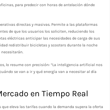
e oficinas, para predecir con horas de antelación dónde
erativas directas y masivas. Permite a las plataformas
tes de que los usuarios los soliciten, reduciendo los
otas eléctricas anticipar las necesidades de carga de sus
idad redistribuir bicicletas y scooters durante la noche
 necesitarán.
s, lo resume con precisión: “La inteligencia artificial nos
cuándo se van a ir y qué energía van a necesitar al día
Mercado en Tiempo Real
 que eleva las tarifas cuando la demanda supera la oferta