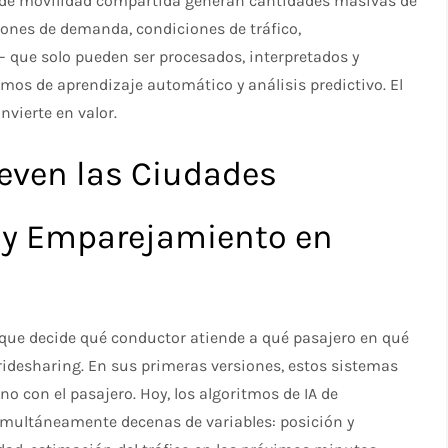
s de movilidad compartida generan cantidades masivas de
rones de demanda, condiciones de tráfico,
 que solo pueden ser procesados, interpretados y
mos de aprendizaje automático y análisis predictivo. El
onvierte en valor.
even las Ciudades
 y Emparejamiento en
ue decide qué conductor atiende a qué pasajero en qué
ridesharing. En sus primeras versiones, estos sistemas
con el pasajero. Hoy, los algoritmos de IA de
imultáneamente decenas de variables: posición y