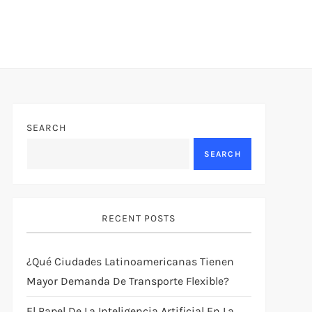
SEARCH
SEARCH
RECENT POSTS
¿Qué Ciudades Latinoamericanas Tienen
Mayor Demanda De Transporte Flexible?
El Papel De La Inteligencia Artificial En La