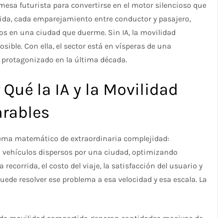
omesa futurista para convertirse en el motor silencioso que
tida, cada emparejamiento entre conductor y pasajero,
cos en una ciudad que duerme. Sin IA, la movilidad
ble. Con ella, el sector está en vísperas de una
 protagonizado en la última década.
 Qué la IA y la Movilidad
rables
lema matemático de extraordinaria complejidad:
n vehículos dispersos por una ciudad, optimizando
ecorrida, el costo del viaje, la satisfacción del usuario y
de resolver ese problema a esa velocidad y esa escala. La