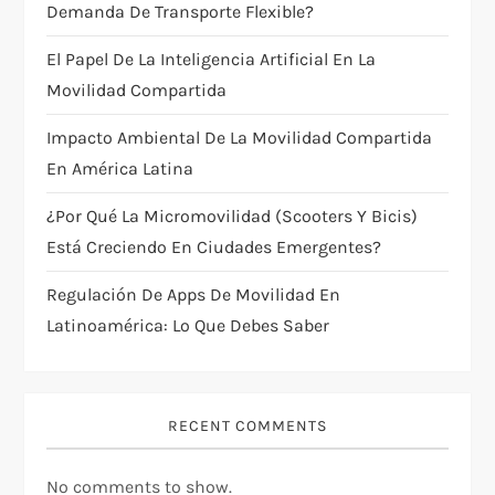
t
Demanda De Transporte Flexible?
i
El Papel De La Inteligencia Artificial En La
Movilidad Compartida
o
Impacto Ambiental De La Movilidad Compartida
n
En América Latina
¿Por Qué La Micromovilidad (scooters Y Bicis)
Está Creciendo En Ciudades Emergentes?
Regulación De Apps De Movilidad En
Latinoamérica: Lo Que Debes Saber
RECENT COMMENTS
No comments to show.