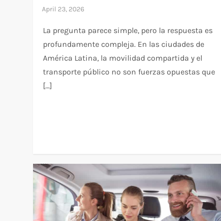
La pregunta parece simple, pero la respuesta es
profundamente compleja. En las ciudades de
América Latina, la movilidad compartida y el
transporte público no son fuerzas opuestas que
[…]