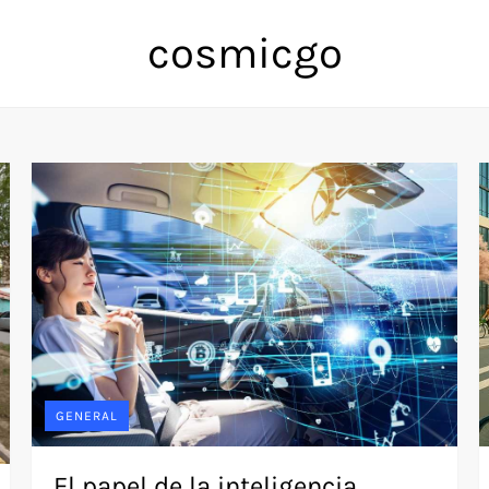
cosmicgo
GENERAL
El papel de la inteligencia