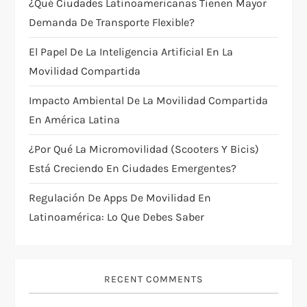
¿Qué Ciudades Latinoamericanas Tienen Mayor
t
Demanda De Transporte Flexible?
i
El Papel De La Inteligencia Artificial En La
Movilidad Compartida
o
Impacto Ambiental De La Movilidad Compartida
n
En América Latina
¿Por Qué La Micromovilidad (scooters Y Bicis)
Está Creciendo En Ciudades Emergentes?
Regulación De Apps De Movilidad En
Latinoamérica: Lo Que Debes Saber
RECENT COMMENTS